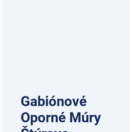
Gabiónové
Oporné Múry